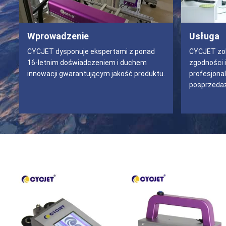
Wprowadzenie
Usługa
CYCJET dysponuje ekspertami z ponad
CYCJET zob
16-letnim doświadczeniem i duchem
zgodności i
innowacji gwarantującym jakość produktu.
profesjona
posprzeda