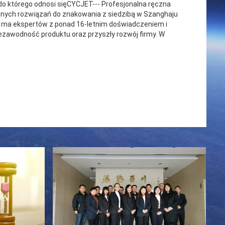
 którego odnosi sięCYCJET--- Profesjonalna ręczna
nych rozwiązań do znakowania z siedzibą w Szanghaju
a ma ekspertów z ponad 16-letnim doświadczeniem i
iezawodność produktu oraz przyszły rozwój firmy. W