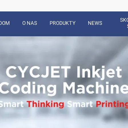
SK
DOM
O NAS
PRODUKTY
NEWS