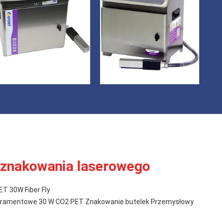
znakowania laserowego
T 30W Fiber Fly
atramentowe 30 W CO2 PET Znakowanie butelek Przemysłowy