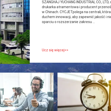
SZANGHAJ YUCHANG INDUSTRIAL CO., LTD, do
drukarka atramentowa i producent przenoś
w Chinach. CYCJETpolega na centrali, któr
duchem innowacji, aby zapewnić jakość i n
oparciu o rozszerzanie zakresu ...
Ucz się więcej>>