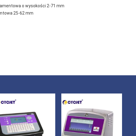
atramentowa o wysokości 2-71 mm
entowa 25-62 mm