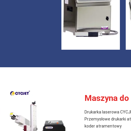
Maszyna do 
Drukarka laserowa CYCJE
Przemysłowe drukarki 
koder atramentowy