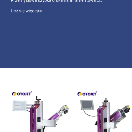
Przemysłowa szybka drukarka atramentowa CIJ
Ucz się więcej>>