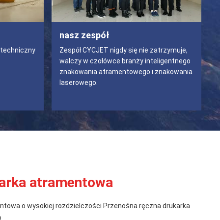
nasz zespół
 techniczny
Zespół CYCJET nigdy się nie zatrzymuje,
walczy w czołówce branży inteligentnego
znakowania atramentowego i znakowania
laserowego.
arka atramentowa
towa o wysokiej rozdzielczości Przenośna ręczna drukarka
o