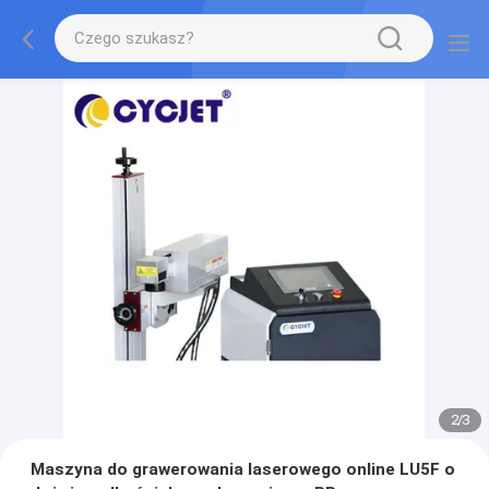
2
/
3
Maszyna do grawerowania laserowego online LU5F o