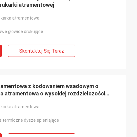
drukarki atramentowej
ukarka atramentowa
owe głowice drukujące
Skontaktuj Się Teraz
tramentowa z kodowaniem wsadowym o
a atramentowa o wysokiej rozdzielczości
ukarka atramentowa
e termiczne dysze spieniające