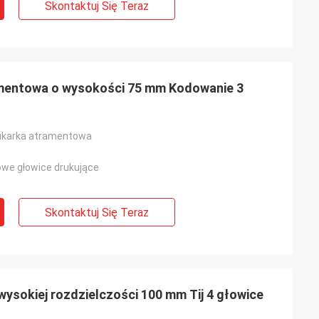
Skontaktuj Się Teraz
mentowa o wysokości 75 mm Kodowanie 3
ukarka atramentowa
owe głowice drukujące
Skontaktuj Się Teraz
ysokiej rozdzielczości 100 mm Tij 4 głowice