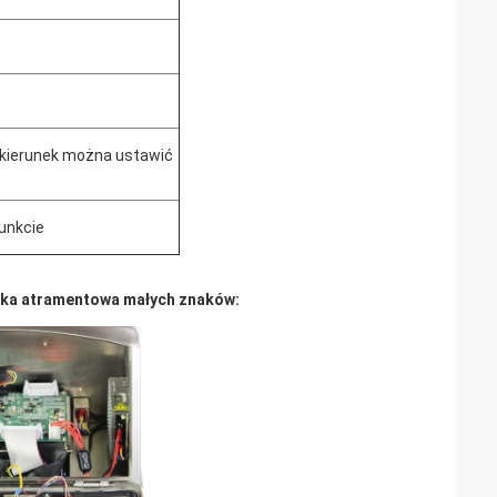
 kierunek można ustawić
punkcie
rka atramentowa małych znaków: