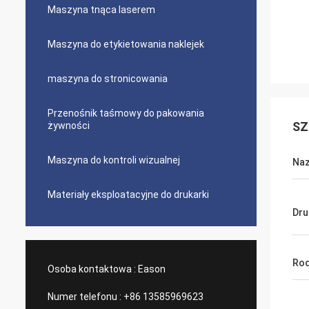
Maszyna tnąca laserem
Maszyna do etykietowania naklejek
maszyna do stronicowania
Przenośnik taśmowy do pakowania
SZ
żywności
Maszyna do kontroli wizualnej
Na
Materiały eksploatacyjne do drukarki
Dru
Rod
Osoba kontaktowa :
Eason
Numer telefonu :
+86 13585969623