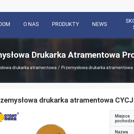
SK
DOM
O NAS
PRODUKTY
NEWS
ysłowa Drukarka Atramentowa Pr
słowa drukarka atramentowa
/
Przemysłowa drukarka atramentowa
rzemysłowa drukarka atramentowa CYC
Miejsce
pochodze
Nazwa