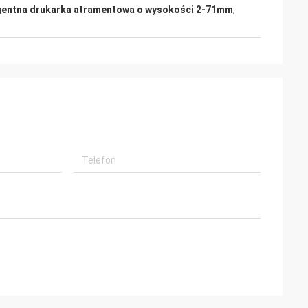
igentna drukarka atramentowa o wysokości 2-71mm
,