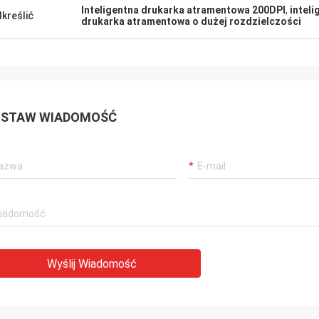
Inteligentna drukarka atramentowa 200DPI
,
intel
kreślić
drukarka atramentowa o dużej rozdzielczości
STAW WIADOMOŚĆ
Wyślij Wiadomość