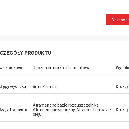
Najlepsz
CZEGÓŁY PRODUKTU
wa kluczowe
Ręczna drukarka atramentowa
Wysok
tępy wydruku
8mm-10mm
Drukuj 
Atrament na bazie rozpuszczalnika,
zaj atramentu
Atrament niewidoczny, Atrament na bazie
Drukuj
oleju