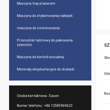
Maszyna tnąca laserem
Maszyna do etykietowania naklejek
maszyna do stronicowania
Przenośnik taśmowy do pakowania
SZ
żywności
Maszyna do kontroli wizualnej
Sło
Materiały eksploatacyjne do drukarki
Ods
Rod
Osoba kontaktowa :
Eason
Numer telefonu :
+86 13585969623