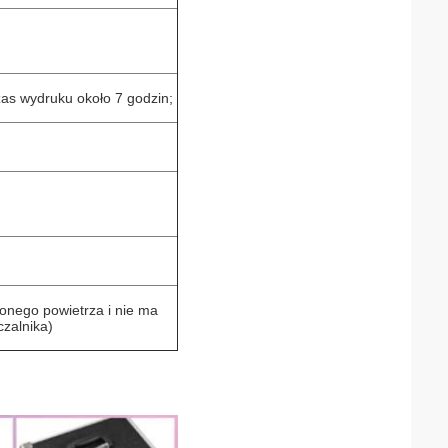
zas wydruku około 7 godzin;
onego powietrza i nie ma
czalnika)