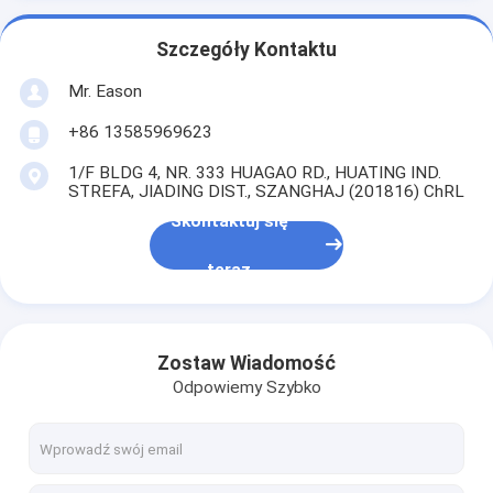
Szczegóły Kontaktu
Mr. Eason
+86 13585969623
1/F BLDG 4, NR. 333 HUAGAO RD., HUATING IND.
STREFA, JIADING DIST., SZANGHAJ (201816) ChRL
Skontaktuj się
teraz
Zostaw Wiadomość
Odpowiemy Szybko