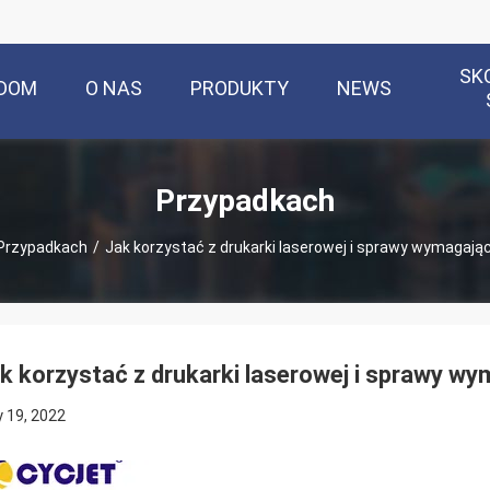
SK
DOM
O NAS
PRODUKTY
NEWS
Przypadkach
Przypadkach
/
Jak korzystać z drukarki laserowej i sprawy wymagają
k korzystać z drukarki laserowej i sprawy w
 19, 2022