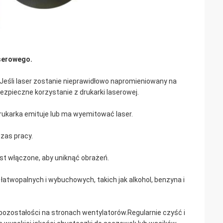
serowego
.
r.Jeśli laser zostanie nieprawidłowo napromieniowany na
ezpieczne korzystanie z drukarki laserowej.
rukarka emituje lub ma wyemitować laser.
czas pracy.
est włączone, aby uniknąć obrażeń.
 łatwopalnych i wybuchowych, takich jak alkohol, benzyna i
pozostałości na stronach wentylatorów.Regularnie czyść i