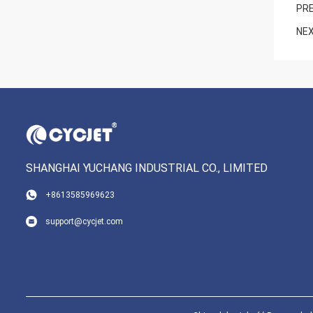
PRE
NEX
SHANGHAI YUCHANG INDUSTRIAL CO., LIMITED
+8613585969623
support@cycjet.com