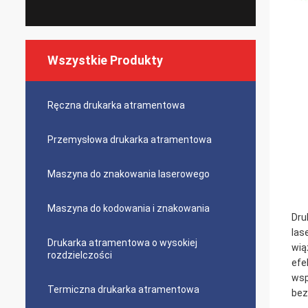
Wszystkie Produkty
Ręczna drukarka atramentowa
Przemysłowa drukarka atramentowa
Maszyna do znakowania laserowego
Maszyna do kodowania i znakowania
Dru
las
Drukarka atramentowa o wysokiej
wią
rozdzielczości
efe
wsp
Termiczna drukarka atramentowa
bez