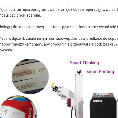
Wejdź do interfejsu oprogramowania, znajdź obszar operacyjny, wpisz 
tosuj czcionkę i rozmiar.
Obsługuj drukarkę laserową i dostosuj położenie lasera oraz wysokość 
Włącz wyłącznik zasilania linii montażowej, dostosuj prędkość do odp
tępów między kartonami, aby produkt nie przesuwał się podczas druk
owania .