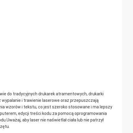
wie do tradycyjnych drukarek atramentowych, drukarki
wypalanie i trawienie laserowe oraz przepuszczają
nia wzorów i tekstu, co jest szeroko stosowane i ma lepszy
puterem, edycji treści kodu za pomocą oprogramowania
Uważaj, aby laser nie naświetlał ciała lub nie patrzył
zętu.