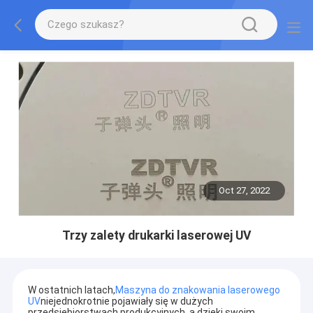
Oct 27, 2022
Trzy zalety drukarki laserowej UV
W ostatnich latach,
Maszyna do znakowania laserowego
UV
niejednokrotnie pojawiały się w dużych
przedsiębiorstwach produkcyjnych, a dzięki swoim