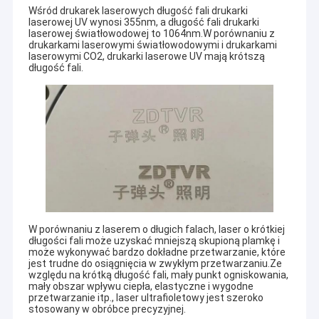
Wśród drukarek laserowych długość fali drukarki
laserowej UV wynosi 355nm, a długość fali drukarki
laserowej światłowodowej to 1064nm.W porównaniu z
drukarkami laserowymi światłowodowymi i drukarkami
laserowymi CO2, drukarki laserowe UV mają krótszą
długość fali.
W porównaniu z laserem o długich falach, laser o krótkiej
długości fali może uzyskać mniejszą skupioną plamkę i
może wykonywać bardzo dokładne przetwarzanie, które
jest trudne do osiągnięcia w zwykłym przetwarzaniu.Ze
względu na krótką długość fali, mały punkt ogniskowania,
mały obszar wpływu ciepła, elastyczne i wygodne
przetwarzanie itp., laser ultrafioletowy jest szeroko
stosowany w obróbce precyzyjnej.