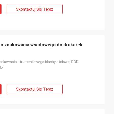
Skontaktuj Się Teraz
o znakowania wsadowego do drukarek
nakowania atramentowego blachy stalowej DOD
lor
Skontaktuj Się Teraz