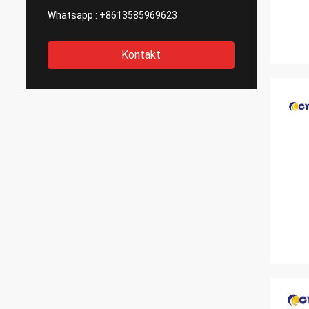
Whatsapp :
+8613585969623
Kontakt