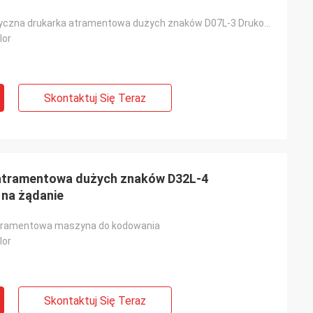
DOD Automatyczna drukarka atramentowa dużych znaków D07L-3 Drukowanie atramentowe na żądanie
lor
Skontaktuj Się Teraz
atramentowa dużych znaków D32L-4
na żądanie
atramentowa maszyna do kodowania
lor
Skontaktuj Się Teraz