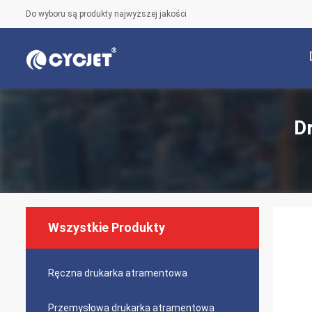
Do wyboru są produkty najwyższej jakości
D
Wszystkie Produkty
Ręczna drukarka atramentowa
Przemysłowa drukarka atramentowa