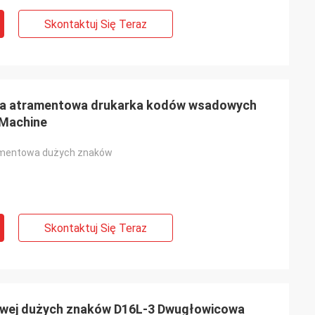
Skontaktuj Się Teraz
a atramentowa drukarka kodów wsadowych
 Machine
amentowa dużych znaków
Skontaktuj Się Teraz
owej dużych znaków D16L-3 Dwugłowicowa