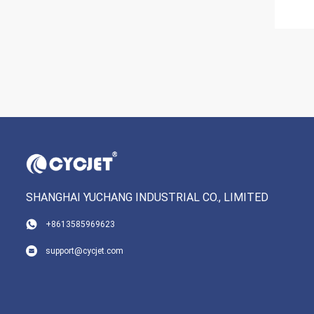
SHANGHAI YUCHANG INDUSTRIAL CO., LIMITED
+8613585969623
support@cycjet.com