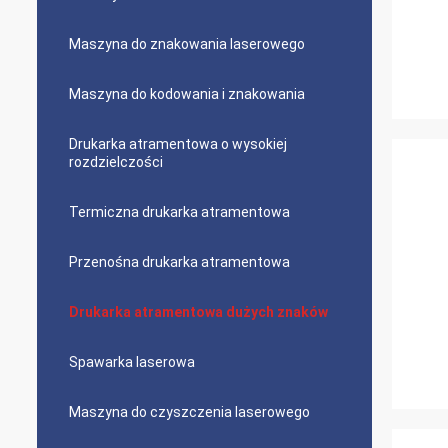
Maszyna do znakowania laserowego
Maszyna do kodowania i znakowania
Drukarka atramentowa o wysokiej
rozdzielczości
Termiczna drukarka atramentowa
Przenośna drukarka atramentowa
Drukarka atramentowa dużych znaków
Spawarka laserowa
Maszyna do czyszczenia laserowego