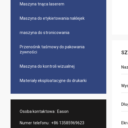
Maszyna tnąca laserem
Maszyna do etykietowania naklejek
maszyna do stronicowania
Przenośnik taśmowy do pakowania
SZ
żywności
Maszyna do kontroli wizualnej
Na
Materiały eksploatacyjne do drukarki
Wys
Dłu
Osoba kontaktowa :
Eason
Numer telefonu :
+86 13585969623
Ekr