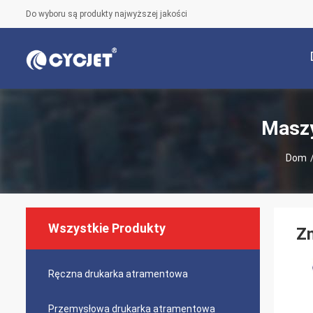
Do wyboru są produkty najwyższej jakości
Maszy
Dom
Wszystkie Produkty
Z
Ręczna drukarka atramentowa
Przemysłowa drukarka atramentowa