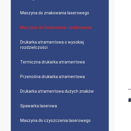
Maszyna do znakowania laserowego
Maszyna do kodowania i znakowania
Drukarka atramentowa o wysokiej
rozdzielczości
Termiczna drukarka atramentowa
Przenośna drukarka atramentowa
Drukarka atramentowa dużych znaków
Spawarka laserowa
Maszyna do czyszczenia laserowego