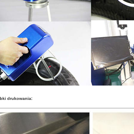
bki drukowania: