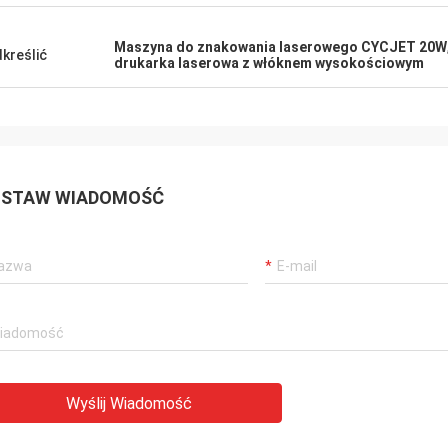
Maszyna do znakowania laserowego CYCJET 20W
kreślić
drukarka laserowa z włóknem wysokościowym
STAW WIADOMOŚĆ
Wyślij Wiadomość