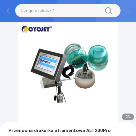
2
/
4
Przenośna drukarka atramentowa ALT200Pro