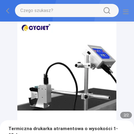
2
/
2
Termiczna drukarka atramentowa o wysokości 1-