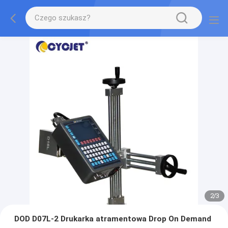
2
/
3
DOD D07L-2 Drukarka atramentowa Drop On Demand