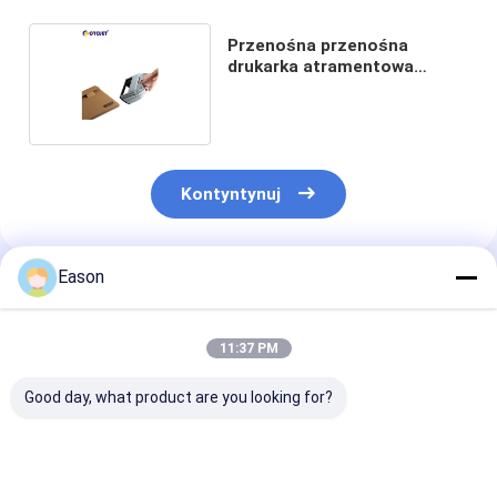
Przenośna przenośna
drukarka atramentowa
kodów kreskowych 300 DPI
Kontyntynuj
Eason
Polecane Produkty
11:37 PM
Good day, what product are you looking for?