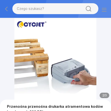
2
/
3
Przenośna przenośna drukarka atramentowa kodów