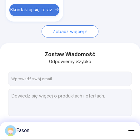
Materiały eksploatacyjne do drukarki
Skontaktuj się teraz
Zobacz więcej
Zostaw Wiadomość
Odpowiemy Szybko
Kontyntynuj
Eason