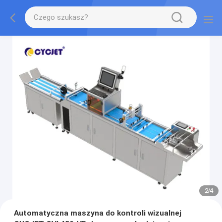
2
/
4
Automatyczna maszyna do kontroli wizualnej