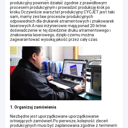
produkcyjny powinien działać zgodnie z prawidłowym
procesem produkcyjnym i prowadzić produkcję krok po
kroku.Oczywiście warsztat produkcyjny CYCJET jest taki
sam, mamy zestaw procesów produkcyjnych
odpowiednich dla drukarek atramentowych i znakowarek
laserowych.A nasi inżynierowie mają ponad 20-letnie
doświadczenie w tej dziedzinie druku atramentowego i
znakowania laserowego, dzięki czemu można
zagwarantować wysoką jakość przez cały czas.
1. Organizuj zamówienia
Niezbędne jest uporządkowane uporządkowanie
istniejących zamówień.Po pierwsze, kolejność zleceń
produkcyjnych musi być zaplanowana zgodnie z terminem