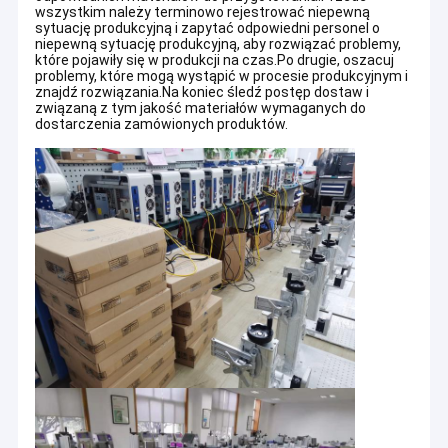
wszystkim należy terminowo rejestrować niepewną
sytuację produkcyjną i zapytać odpowiedni personel o
niepewną sytuację produkcyjną, aby rozwiązać problemy,
które pojawiły się w produkcji na czas.Po drugie, oszacuj
problemy, które mogą wystąpić w procesie produkcyjnym i
znajdź rozwiązania.Na koniec śledź postęp dostaw i
związaną z tym jakość materiałów wymaganych do
dostarczenia zamówionych produktów.
Dom
Produkty
O nas