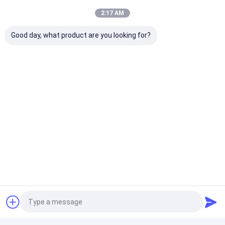
2:17 AM
Good day, what product are you looking for?
Wizyta u klienta i serwis na miejscu: