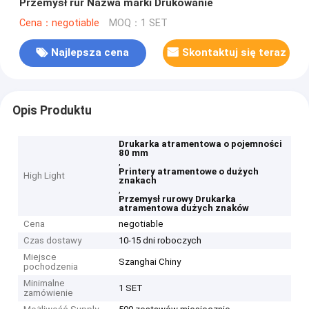
Przemysł rur Nazwa marki Drukowanie
Cena：negotiable
MOQ：1 SET
Najlepsza cena
Skontaktuj się teraz
Opis Produktu
Drukarka atramentowa o pojemności
80 mm
,
Printery atramentowe o dużych
High Light
znakach
,
Przemysł rurowy Drukarka
atramentowa dużych znaków
Cena
negotiable
Czas dostawy
10-15 dni roboczych
Miejsce
Szanghai Chiny
pochodzenia
Minimalne
1 SET
zamówienie