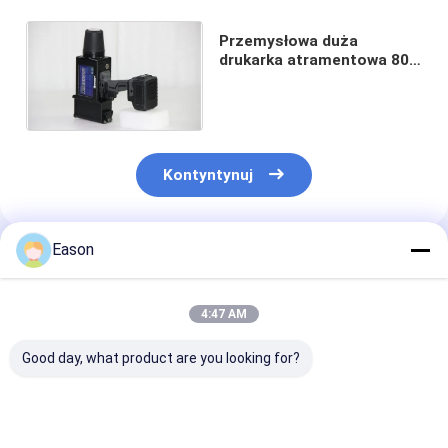
Przemysłowa duża
drukarka atramentowa 80
mm Przemysł rur Nazwa
marki Drukowanie
Kontyntynuj
Eason
Polecane Produkty
4:47 AM
Good day, what product are you looking for?