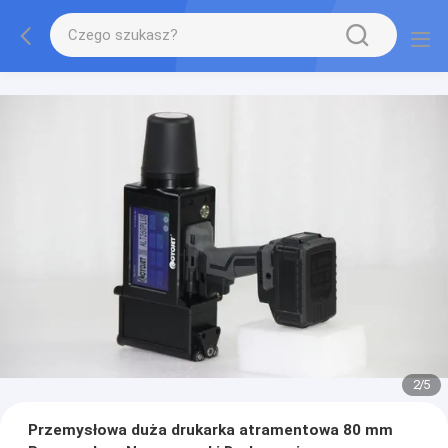
2
/
5
Przemysłowa duża drukarka atramentowa 80 mm