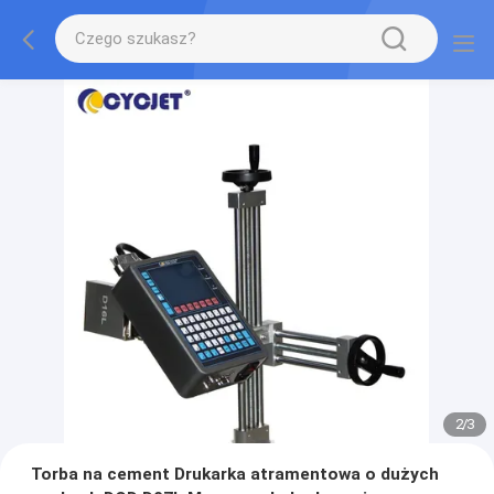
2
/
3
Torba na cement Drukarka atramentowa o dużych