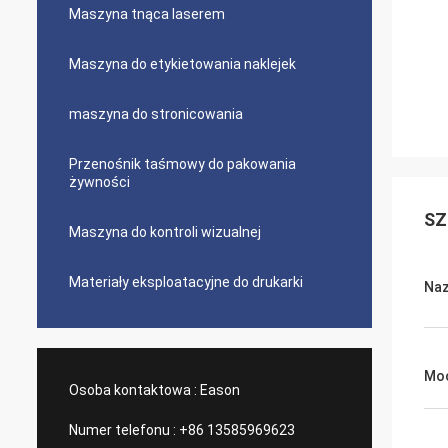
Maszyna tnąca laserem
Maszyna do etykietowania naklejek
maszyna do stronicowania
Przenośnik taśmowy do pakowania
żywności
SZ
Maszyna do kontroli wizualnej
Materiały eksploatacyjne do drukarki
Na
Moc
Osoba kontaktowa :
Eason
Numer telefonu :
+86 13585969623