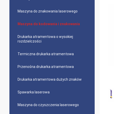
Maszyna do znakowania laserowego
Maszyna do kodowania i znakowania
Drukarka atramentowa o wysokiej
rozdzielczości
Termiczna drukarka atramentowa
Przenośna drukarka atramentowa
Drukarka atramentowa dużych znaków
Spawarka laserowa
Maszyna do czyszczenia laserowego