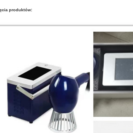
ęcia produktów: