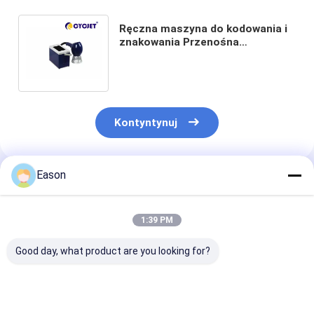
Ręczna maszyna do kodowania i
znakowania Przenośna
światłowodowa drukarka
laserowa 80 * 80 mm M20
Kontyntynuj
Eason
Polecane Produkty
1:39 PM
Good day, what product are you looking for?