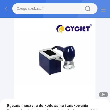
2
/
4
Ręczna maszyna do kodowania i znakowania