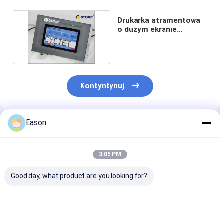
Drukarka atramentowa
o dużym ekranie
dotykowym do kartonu
Kontyntynuj
Eason
Polecane Produkty
3:05 PM
Good day, what product are you looking for?