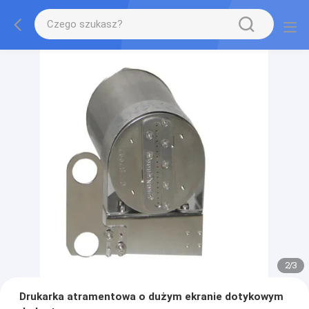
2
/
3
Drukarka atramentowa o dużym ekranie dotykowym