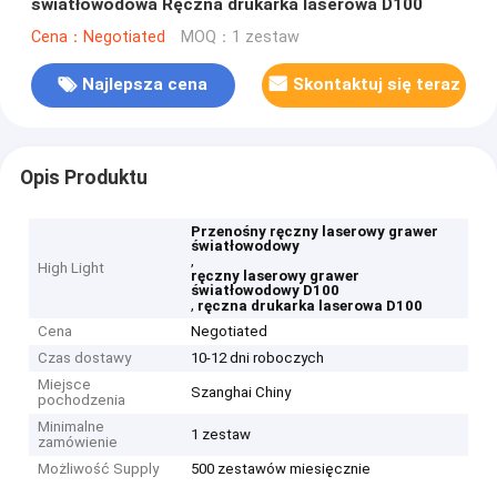
światłowodowa Ręczna drukarka laserowa D100
Cena：Negotiated
MOQ：1 zestaw
Najlepsza cena
Skontaktuj się teraz
Opis Produktu
Przenośny ręczny laserowy grawer
światłowodowy
,
High Light
ręczny laserowy grawer
światłowodowy D100
,
ręczna drukarka laserowa D100
Cena
Negotiated
Czas dostawy
10-12 dni roboczych
Miejsce
Szanghai Chiny
pochodzenia
Minimalne
1 zestaw
zamówienie
Możliwość Supply
500 zestawów miesięcznie