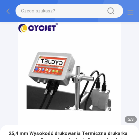
2
/
3
25,4 mm Wysokość drukowania Termiczna drukarka