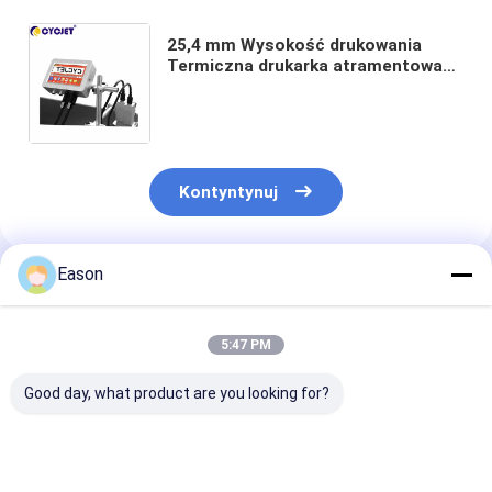
25,4 mm Wysokość drukowania
Termiczna drukarka atramentowa
Dysza do spieniania Data ważności
Maszyna do drukowania wsadowego
Kontyntynuj
Eason
Polecane Produkty
5:47 PM
Good day, what product are you looking for?