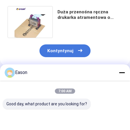
Duża przenośna ręczna
drukarka atramentowa o
wysokości 71 mm do kartonu
Kontyntynuj
Eason
Polecane Produkty
7:00 AM
Good day, what product are you looking for?