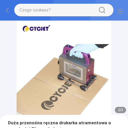
2
/
3
Duża przenośna ręczna drukarka atramentowa o