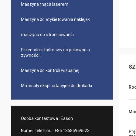
Maszyna tnąca laserem
Maszyna do etykietowania naklejek
maszyna do stronicowania
Przenośnik taśmowy do pakowania
żywności
SZ
Maszyna do kontroli wizualnej
Materiały eksploatacyjne do drukarki
Rod
Moc
Osoba kontaktowa :
Eason
Numer telefonu :
+86 13585969623
Prę