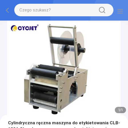
1
/
1
Cylindryczna ręczna maszyna do etykietowania CLB-