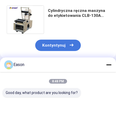
Cylindryczna ręczna maszyna
do etykietowania CLB-130A
Okrągła ręczna maszyna do
etykietowania butelek
Kontyntynuj
Eason
Polecane Produkty
8:48 PM
Good day, what product are you looking for?