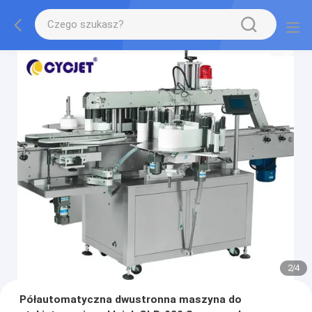
2
/
4
Półautomatyczna dwustronna maszyna do