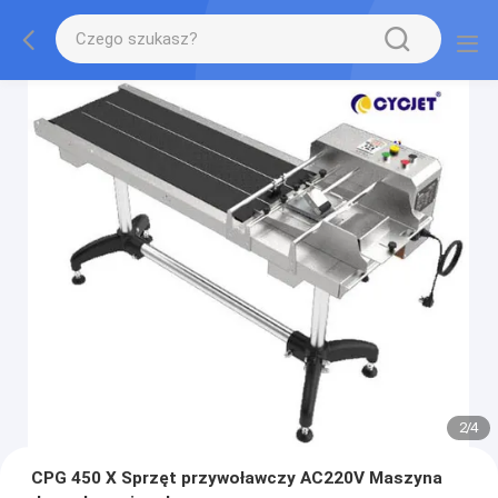
2
/
4
CPG 450 X Sprzęt przywoławczy AC220V Maszyna