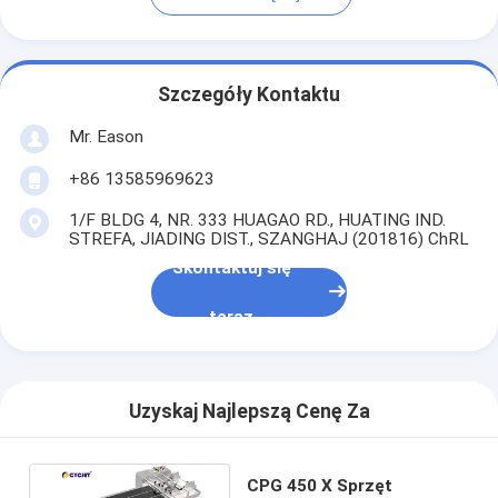
Szczegóły Kontaktu
Mr. Eason
+86 13585969623
1/F BLDG 4, NR. 333 HUAGAO RD., HUATING IND.
STREFA, JIADING DIST., SZANGHAJ (201816) ChRL
Skontaktuj się
teraz
Uzyskaj Najlepszą Cenę Za
CPG 450 X Sprzęt