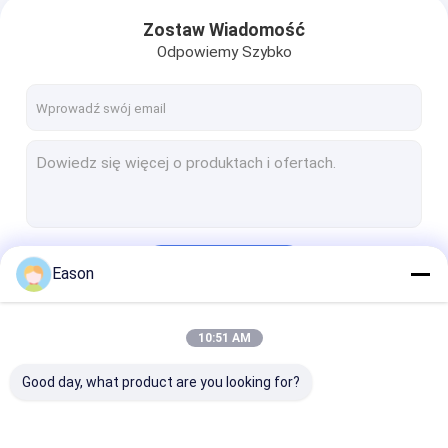
Zostaw Wiadomość
Odpowiemy Szybko
Kontyntynuj
Eason
10:51 AM
Nasze Kategorie
Good day, what product are you looking for?