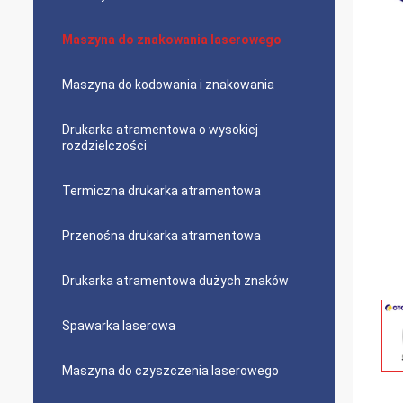
Maszyna do znakowania laserowego
Maszyna do kodowania i znakowania
Drukarka atramentowa o wysokiej
rozdzielczości
Termiczna drukarka atramentowa
Przenośna drukarka atramentowa
Drukarka atramentowa dużych znaków
Spawarka laserowa
Maszyna do czyszczenia laserowego