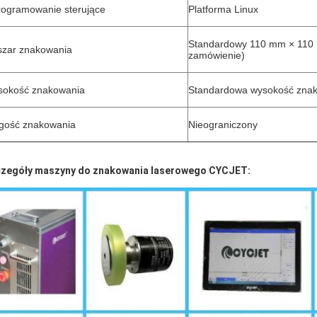
ogramowanie sterujące
Platforma Linux
Standardowy 110 mm × 110
zar znakowania
zamówienie)
okość znakowania
Standardowa wysokość zn
gość znakowania
Nieograniczony
zegóły maszyny do znakowania laserowego CYCJET: