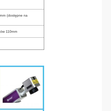
 mm (dostępne na
aków 110mm