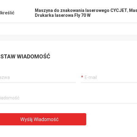
Maszyna do znakowania laserowego CYCJET
,
Mas
kreślić
Drukarka laserowa Fly 70 W
STAW WIADOMOŚĆ
Wyślij Wiadomość