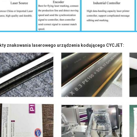
kty znakowania laserowego urządzenia kodującego CYCJET: