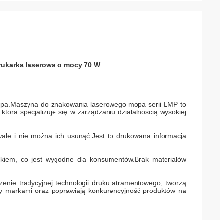
ukarka laserowa o mocy 70 W
a.Maszyna do znakowania laserowego mopa serii LMP to
tóra specjalizuje się w zarządzaniu działalnością wysokiej
ałe i nie można ich usunąć.
Jest to drukowana informacja
kiem, co jest wygodne dla konsumentów.Brak materiałów
enie tradycyjnej technologii druku atramentowego, tworzą
zy markami oraz poprawiają konkurencyjność produktów na