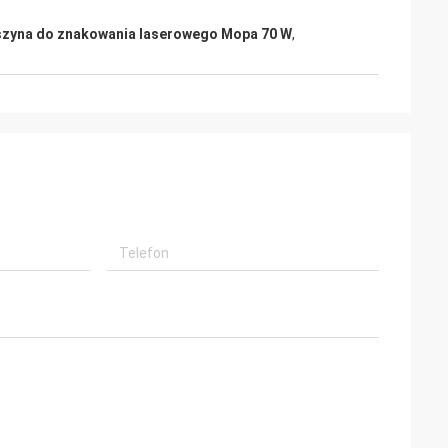
zyna do znakowania laserowego Mopa 70 W
,