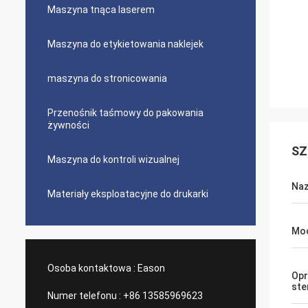
Maszyna tnąca laserem
Maszyna do etykietowania naklejek
maszyna do stronicowania
Przenośnik taśmowy do pakowania
żywności
SZ
Maszyna do kontroli wizualnej
Na
Materiały eksploatacyjne do drukarki
Mo
Osoba kontaktowa :
Eason
Op
ste
Numer telefonu :
+86 13585969623