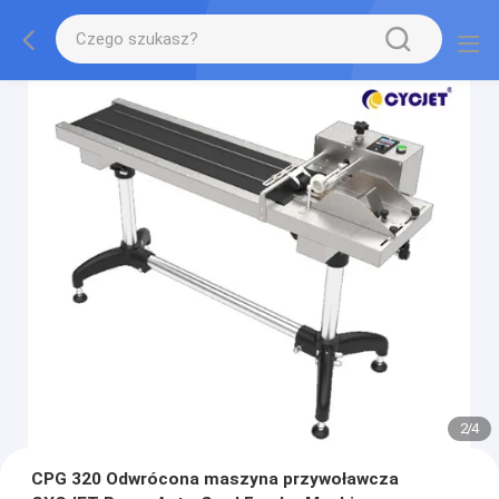
2
/
4
CPG 320 Odwrócona maszyna przywoławcza