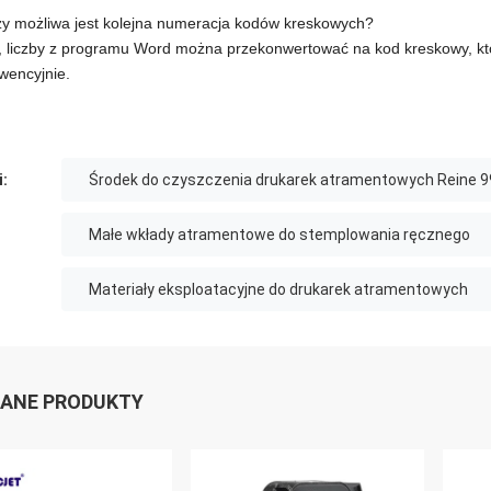
zy możliwa jest kolejna numeracja kodów kreskowych?
, liczby z programu Word można przekonwertować na kod kreskowy, kt
wencyjnie.
i:
Środek do czyszczenia drukarek atramentowych Reine 9
Małe wkłady atramentowe do stemplowania ręcznego
Materiały eksploatacyjne do drukarek atramentowych
ANE PRODUKTY