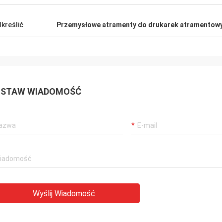
kreślić
Przemysłowe atramenty do drukarek atramentow
STAW WIADOMOŚĆ
Wyślij Wiadomość