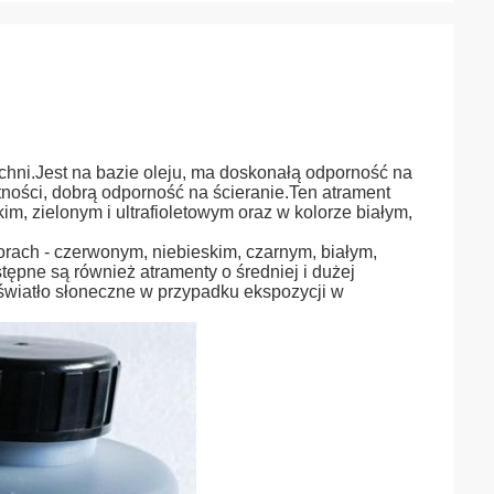
hni.Jest na bazie oleju, ma doskonałą odporność na
tności, dobrą odporność na ścieranie.Ten atrament
m, zielonym i ultrafioletowym oraz w kolorze białym,
orach - czerwonym, niebieskim, czarnym, białym,
ępne są również atramenty o średniej i dużej
światło słoneczne w przypadku ekspozycji w