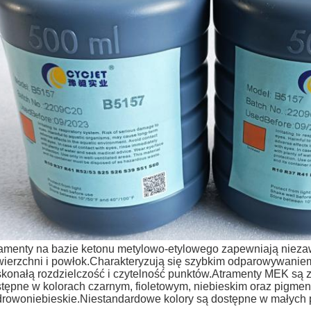
amenty na bazie ketonu metylowo-etylowego zapewniają nieza
ierzchni i powłok.Charakteryzują się szybkim odparowywaniem
konałą rozdzielczość i czytelność punktów.Atramenty MEK są z
tępne w kolorach czarnym, fioletowym, niebieskim oraz pigment
rowoniebieskie.Niestandardowe kolory są dostępne w małych p