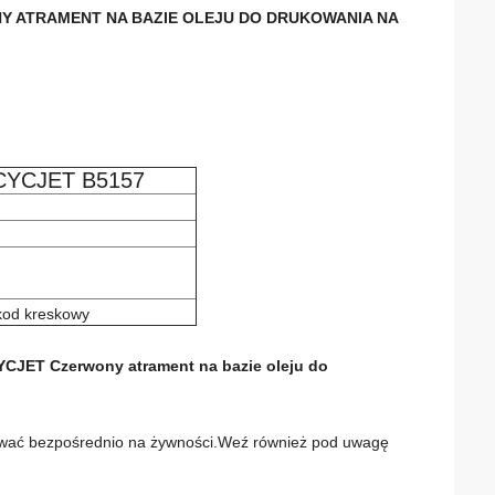
Y ATRAMENT NA BAZIE OLEJU DO DRUKOWANIA NA
l CYCJET B5157
 kod kreskowy
YCJET Czerwony atrament na bazie oleju do
ukować bezpośrednio na żywności.Weź również pod uwagę