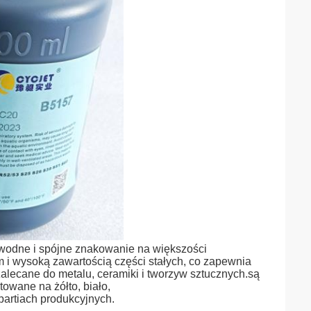
wodne i spójne znakowanie na większości
 i wysoką zawartością części stałych, co zapewnia
alecane do metalu, ceramiki i tworzyw sztucznych.są
owane na żółto, biało,
artiach produkcyjnych.