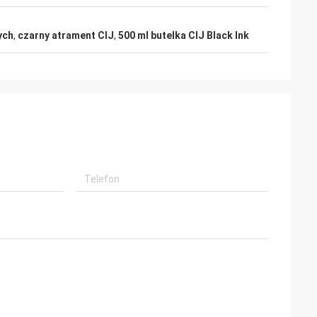
ych
,
czarny atrament CIJ
,
500 ml butelka CIJ Black Ink