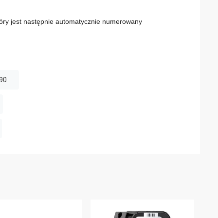
óry jest następnie automatycznie numerowany
90