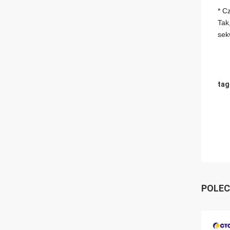
* C
Tak
sek
tag
POLEC