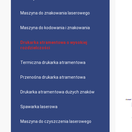
Maszyna do znakowania laserowego
Maszyna do kodowania i znakowania
Drukarka atramentowa o wysokiej
rozdzielczości
Termiczna drukarka atramentowa
Przenośna drukarka atramentowa
Drukarka atramentowa dużych znaków
Spawarka laserowa
Maszyna do czyszczenia laserowego