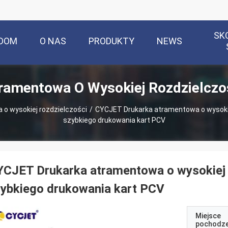
SK
DOM
O NAS
PRODUKTY
NEWS
ramentowa O Wysokiej Rozdzielczo
o wysokiej rozdzielczości
/
CYCJET Drukarka atramentowa o wysokie
szybkiego drukowania kart PCV
CJET Drukarka atramentowa o wysokiej 
ybkiego drukowania kart PCV
Miejsce
pochodze