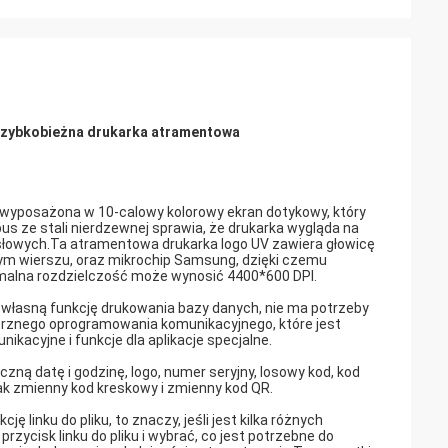
Szybkobieżna drukarka atramentowa
wyposażona w 10-calowy kolorowy ekran dotykowy, który
pus ze stali nierdzewnej sprawia, że ​​drukarka wygląda na
mysłowych.Ta atramentowa drukarka logo UV zawiera głowicę
ym wierszu, oraz mikrochip Samsung, dzięki czemu
symalna rozdzielczość może wynosić 4400*600 DPI.
własną funkcję drukowania bazy danych, nie ma potrzeby
rznego oprogramowania komunikacyjnego, które jest
kacyjne i funkcje dla aplikacje specjalne.
ą datę i godzinę, logo, numer seryjny, losowy kod, kod
ak zmienny kod kreskowy i zmienny kod QR.
inku do pliku, to znaczy, jeśli jest kilka różnych
zycisk linku do pliku i wybrać, co jest potrzebne do