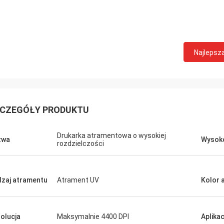
Najlepsz
CZEGÓŁY PRODUKTU
Drukarka atramentowa o wysokiej
zwa
Wysok
rozdzielczości
zaj atramentu
Atrament UV
Kolor 
olucja
Maksymalnie 4400 DPI
Aplikac