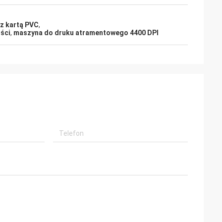
z kartą PVC
,
ści
,
maszyna do druku atramentowego 4400 DPI