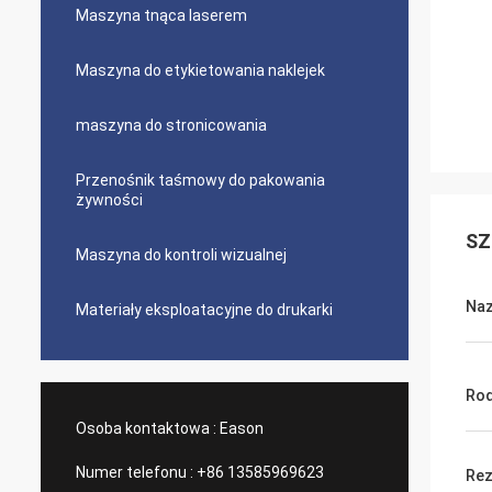
Maszyna tnąca laserem
Maszyna do etykietowania naklejek
maszyna do stronicowania
Przenośnik taśmowy do pakowania
żywności
SZ
Maszyna do kontroli wizualnej
Na
Materiały eksploatacyjne do drukarki
Rod
Osoba kontaktowa :
Eason
Numer telefonu :
+86 13585969623
Rez