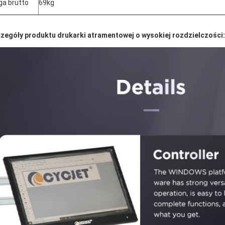
a brutto
69kg
zegóły produktu drukarki atramentowej o wysokiej rozdzielczości: