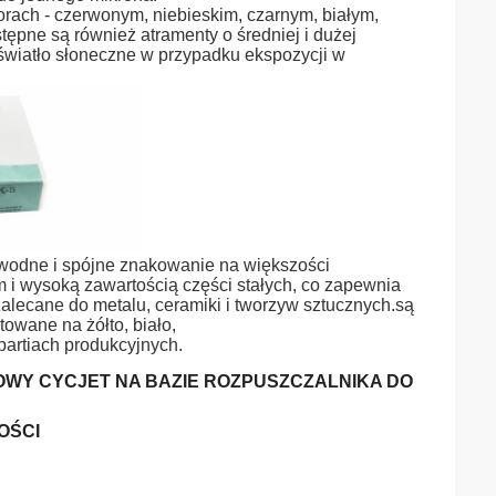
orach - czerwonym, niebieskim, czarnym, białym,
ępne są również atramenty o średniej i dużej
światło słoneczne w przypadku ekspozycji w
wodne i spójne znakowanie na większości
 i wysoką zawartością części stałych, co zapewnia
alecane do metalu, ceramiki i tworzyw sztucznych.są
owane na żółto, biało,
artiach produkcyjnych.
Y CYCJET NA BAZIE ROZPUSZCZALNIKA DO
OŚCI