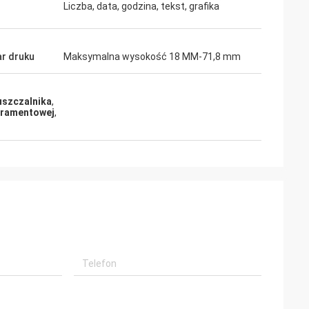
Liczba, data, godzina, tekst, grafika
r druku
Maksymalna wysokość 18 MM-71,8 mm
uszczalnika
,
tramentowej
,