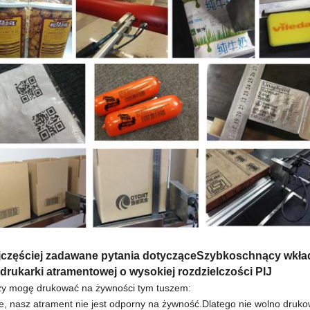
jczęściej zadawane pytania dotyczące
Szybkoschnący wkład
drukarki atramentowej o wysokiej rozdzielczości PIJ
zy mogę drukować na żywności tym tuszem:
ie, nasz atrament nie jest odporny na żywność.Dlatego nie wolno dr