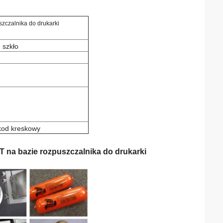
czalnika do drukarki
 szkło
 kod kreskowy
na bazie rozpuszczalnika do drukarki