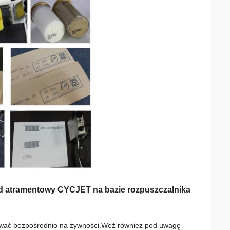
 atramentowy CYCJET na bazie rozpuszczalnika
ukować bezpośrednio na żywności.Weź również pod uwagę