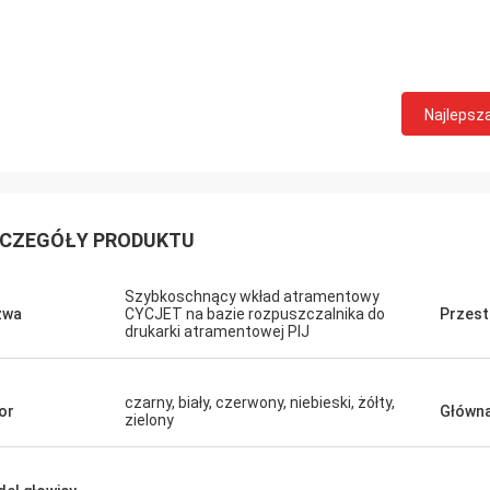
Najlepsz
CZEGÓŁY PRODUKTU
Szybkoschnący wkład atramentowy
zwa
CYCJET na bazie rozpuszczalnika do
Przest
drukarki atramentowej PIJ
czarny, biały, czerwony, niebieski, żółty,
or
Główna
zielony