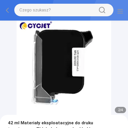
2
/
4
42 ml Materiały eksploatacyjne do druku