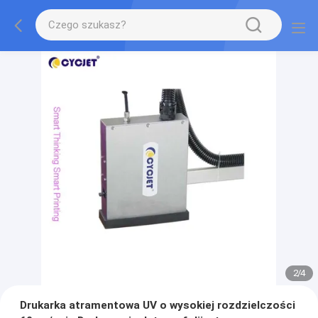
2
/
4
Drukarka atramentowa UV o wysokiej rozdzielczości