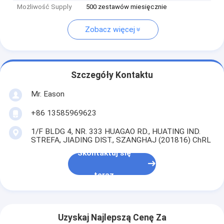
Możliwość Supply
500 zestawów miesięcznie
Zobacz więcej
Szczegóły Kontaktu
Mr. Eason
+86 13585969623
1/F BLDG 4, NR. 333 HUAGAO RD., HUATING IND.
STREFA, JIADING DIST., SZANGHAJ (201816) ChRL
Skontaktuj się
teraz
Uzyskaj Najlepszą Cenę Za