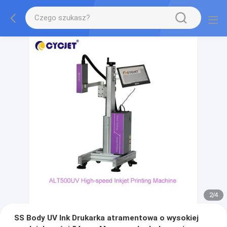
2
/
4
SS Body UV Ink Drukarka atramentowa o wysokiej