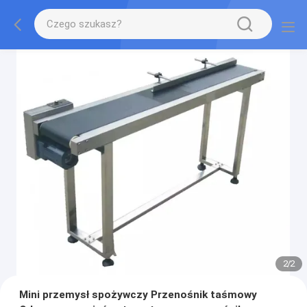
2
/
2
Mini przemysł spożywczy Przenośnik taśmowy