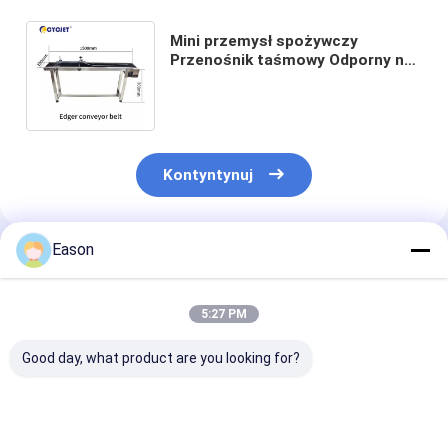
Mini przemysł spożywczy
Przenośnik taśmowy Odporny na
ogień automatyczny przenośnik
taśmowy z PVC
Kontyntynuj
Eason
Polecane Produkty
5:27 PM
Good day, what product are you looking for?