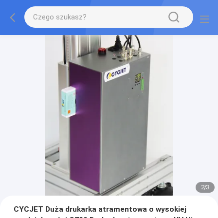
2
/
3
CYCJET Duża drukarka atramentowa o wysokiej