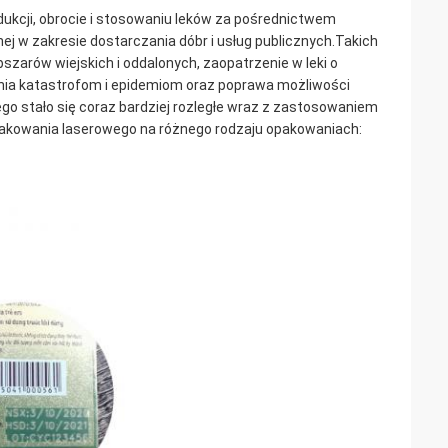
ukcji, obrocie i stosowaniu leków za pośrednictwem
nej w zakresie dostarczania dóbr i usług publicznych.Takich
zarów wiejskich i oddalonych, zaopatrzenie w leki o
ania katastrofom i epidemiom oraz poprawa możliwości
o stało się coraz bardziej rozległe wraz z zastosowaniem
nakowania laserowego na różnego rodzaju opakowaniach: