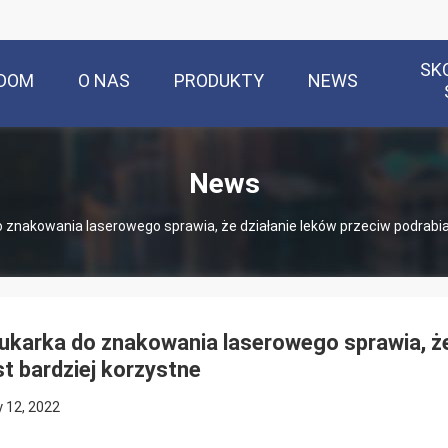
SK
DOM
O NAS
PRODUKTY
NEWS
News
 znakowania laserowego sprawia, że ​​działanie leków przeciw podrabia
ukarka do znakowania laserowego sprawia, że 
st bardziej korzystne
 12, 2022