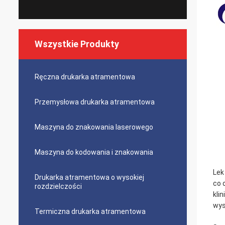
Wszystkie Produkty
Ręczna drukarka atramentowa
Przemysłowa drukarka atramentowa
Maszyna do znakowania laserowego
Maszyna do kodowania i znakowania
Lek
Drukarka atramentowa o wysokiej
co 
rozdzielczości
kli
wys
Termiczna drukarka atramentowa