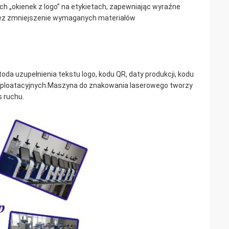
h „okienek z logo” na etykietach, zapewniając wyraźne
zez zmniejszenie wymaganych materiałów
 uzupełnienia tekstu logo, kodu QR, daty produkcji, kodu
ksploatacyjnych.Maszyna do znakowania laserowego tworzy
 ruchu.