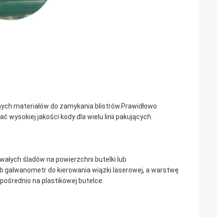
ch materiałów do zamykania blistrów.Prawidłowo
ysokiej jakości kody dla wielu linii pakujących.
ałych śladów na powierzchni butelki lub
b galwanometr do kierowania wiązki laserowej, a warstwę
ośrednio na plastikowej butelce.