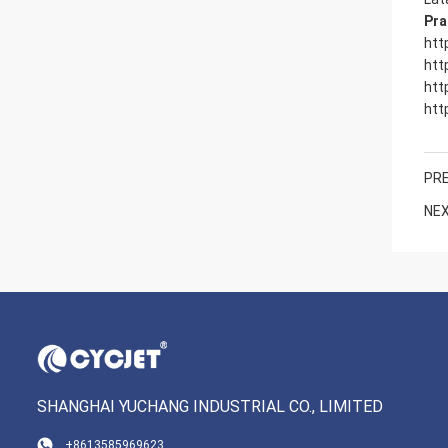
Pra
htt
htt
htt
htt
PRE
NEX
SHANGHAI YUCHANG INDUSTRIAL CO., LIMITED
+8613585969623