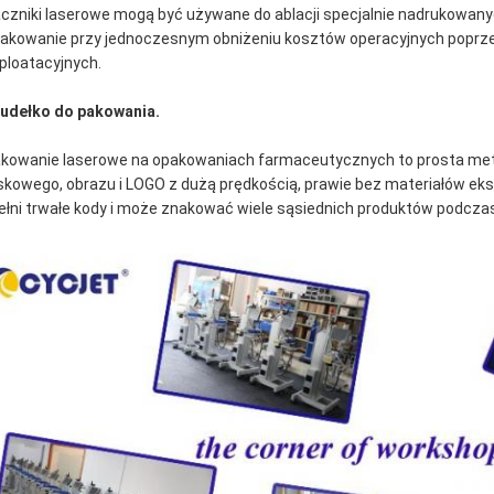
czniki laserowe mogą być używane do ablacji specjalnie nadrukowanyc
akowanie przy jednoczesnym obniżeniu kosztów operacyjnych popr
ploatacyjnych.
Pudełko do pakowania.
kowanie laserowe na opakowaniach farmaceutycznych to prosta metoda
skowego, obrazu i LOGO z dużą prędkością, prawie bez materiałów e
ełni trwałe kody i może znakować wiele sąsiednich produktów podczas