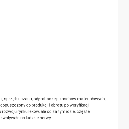
, sprzętu, czasu, siły roboczej i zasobów materiałowych,
dopuszczony do produkcji i obrotu po weryfikacji
ozwoju rynku leków, ale co za tym idzie, częste
wpływało na ludzkie nerwy.